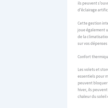
ils peuvent s’ouv
d’éclairage artific
Cette gestion int
joue également un
de la climatisatio
sur vos dépenses
Confort thermiqu
Les volets et sto
essentiels pour m
peuvent bloquer le
hiver, ils peuven
chaleur du soleil 