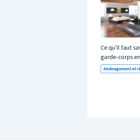
Ce qu’il faut sa
garde-corps en
Aménagement et ré