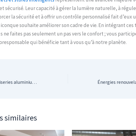
et sécurisé. Leur capacité à gérer la lumière naturelle, à régul
orcer la sécurité et à offrir un contrôle personnalisé fait d’eux
iconque souhaite améliorer son cadre de vie. En intégrant ces
s ne faites pas seulement un pas vers le confort ; vous partici
esponsable qui bénéficie tant à vous qu’à notre planète.
Les avantages des menuiseries aluminium face aux autres matériaux
s similaires