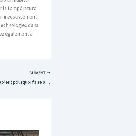
er la température
 un investissement
 technologies dans
pez également à
SUIVANT
Énergies renouvelables : pourquoi faire appel à des experts pour vos projets énergétiques