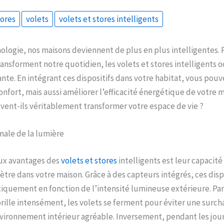
tores
volets
volets et stores intelligents
hnologie, nos maisons deviennent de plus en plus intelligentes. 
ransforment notre quotidien, les volets et stores intelligents
te. En intégrant ces dispositifs dans votre habitat, vous po
onfort, mais aussi améliorer l’efficacité énergétique de votre
ent-ils véritablement transformer votre espace de vie ?
male de la lumière
aux avantages des
volets et stores
intelligents est leur capacité
ètre dans votre maison. Grâce à des capteurs intégrés, ces dis
iquement en fonction de l’intensité lumineuse extérieure. Pa
 brille intensément, les volets se ferment pour éviter une surch
nvironnement intérieur agréable. Inversement, pendant les jo