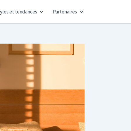
yles et tendances
Partenaires