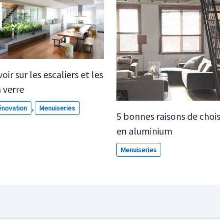
voir sur les escaliers et les
 verre
novation
,
Menuiseries
5 bonnes raisons de choisi
en aluminium
Menuiseries