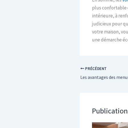
plus confortable 
intérieure, à renf
judicieux pour qu
votre maison, vou
une démarche écor
PRÉCÉDENT
Publication