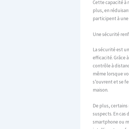
Cette capacité à 
plus, en réduisan
participent à un
Une sécurité ren
La sécurité est un
efficacité. Grâce
contrôle à distan
même lorsque vou
s’ouvrent et se fe
maison.
De plus, certain
suspects. En cas d
smartphone ou mêm