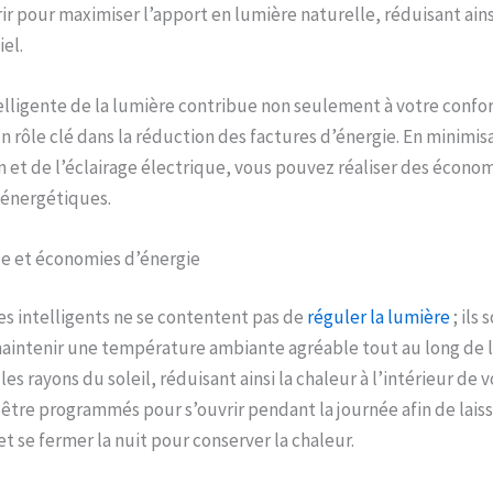
rir pour maximiser l’apport en lumière naturelle, réduisant ains
iel.
elligente de la lumière contribue non seulement à votre confort
 rôle clé dans la réduction des factures d’énergie. En minimisan
n et de l’éclairage électrique, vous pouvez réaliser des économ
 énergétiques.
e et économies d’énergie
res intelligents ne se contentent pas de
réguler la lumière
; ils
aintenir une température ambiante agréable tout au long de l’a
s rayons du soleil, réduisant ainsi la chaleur à l’intérieur de 
t être programmés pour s’ouvrir pendant la journée afin de laiss
et se fermer la nuit pour conserver la chaleur.