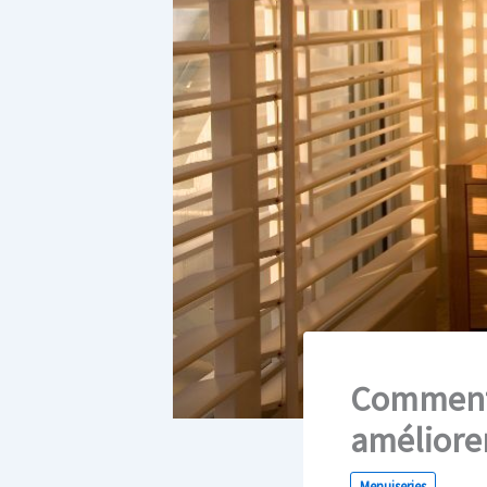
Comment l
améliorer
Menuiseries