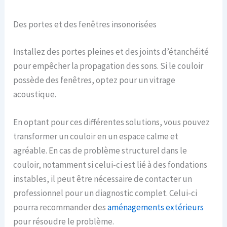
Des portes et des fenêtres insonorisées
Installez des portes pleines et des joints d’étanchéité
pour empêcher la propagation des sons. Si le couloir
possède des fenêtres, optez pour un vitrage
acoustique.
En optant pour ces différentes solutions, vous pouvez
transformer un couloir en un espace calme et
agréable. En cas de problème structurel dans le
couloir, notamment si celui-ci est lié à des fondations
instables, il peut être nécessaire de contacter un
professionnel pour un diagnostic complet. Celui-ci
pourra recommander des
aménagements extérieurs
pour résoudre le problème.