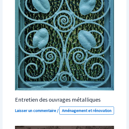
Entretien des ouvrages métalliques
Laisser un commentaire
/
Aménagement et rénovation