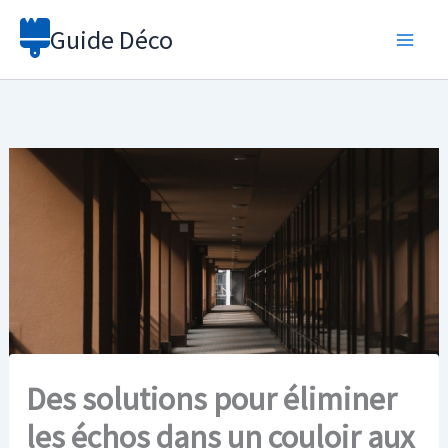
Aller
Guide Déco
au
contenu
Des solutions pour éliminer
les échos dans un couloir aux