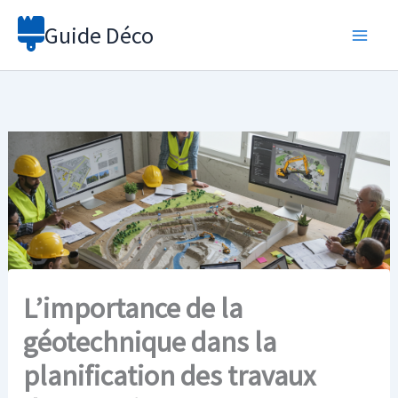
Aller
Guide Déco
au
contenu
L’importance de la
géotechnique dans la
planification des travaux