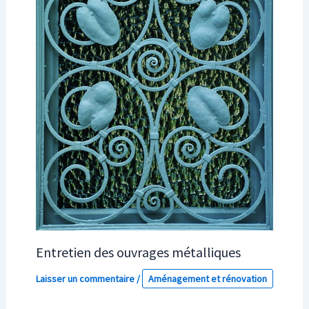
Entretien des ouvrages métalliques
Laisser un commentaire
/
Aménagement et rénovation