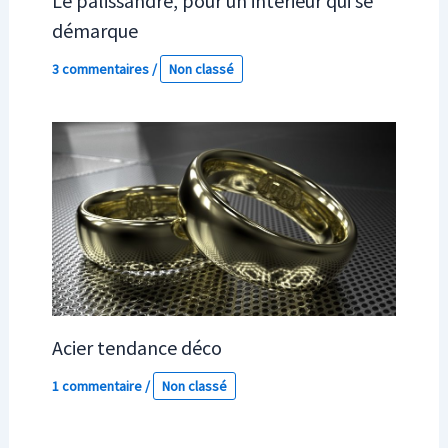
Le palissandre, pour un intérieur qui se
démarque
3 commentaires
/
Non classé
Acier tendance déco
1 commentaire
/
Non classé