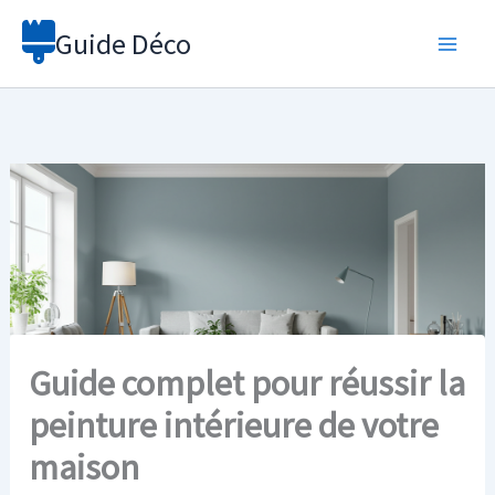
Aller
Guide Déco
au
contenu
Guide complet pour réussir la
peinture intérieure de votre
maison