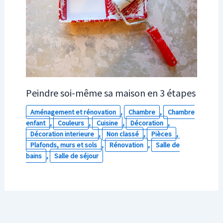
Peindre soi-même sa maison en 3 étapes
Aménagement et rénovation
,
Chambre
,
Chambre
enfant
,
Couleurs
,
Cuisine
,
Décoration
,
Décoration interieure
,
Non classé
,
Pièces
,
Plafonds, murs et sols
,
Rénovation
,
Salle de
bains
,
Salle de séjour