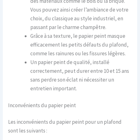
des matériaux comme le bois ou la brique.
Vous pouvez ainsi créer l’ambiance de votre
choix, du classique au style industriel, en
passant par le charme champêtre.
Grâce à sa texture, le papier peint masque
efficacement les petits défauts du plafond,
comme les rainures ou les fissures légères.
Un papier peint de qualité, installé
correctement, peut durer entre 10 et 15 ans
sans perdre son éclat ni nécessiter un
entretien important.
Inconvénients du papier peint
Les inconvénients du papier peint pour un plafond
sont les suivants :