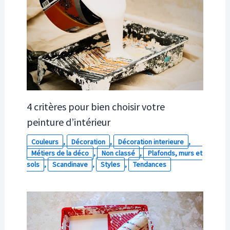
4 critères pour bien choisir votre
peinture d’intérieur
Couleurs
,
Décoration
,
Décoration interieure
,
Métiers de la déco
,
Non classé
,
Plafonds, murs et
sols
,
Scandinave
,
Styles
,
Tendances