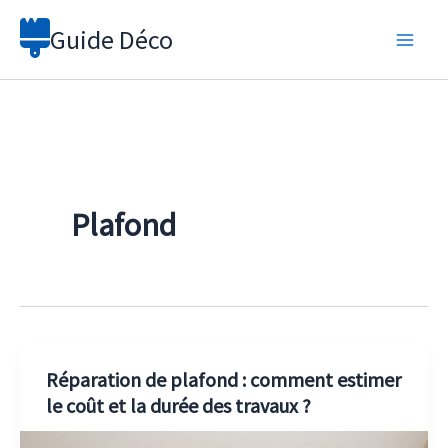
Aller
Guide Déco
au
contenu
Plafond
Réparation de plafond : comment estimer
le coût et la durée des travaux ?