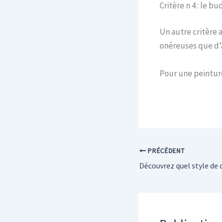
Critère n 4 : le b
Un autre critère a
onéreuses que d’a
Pour une peinture
PRÉCÉDENT