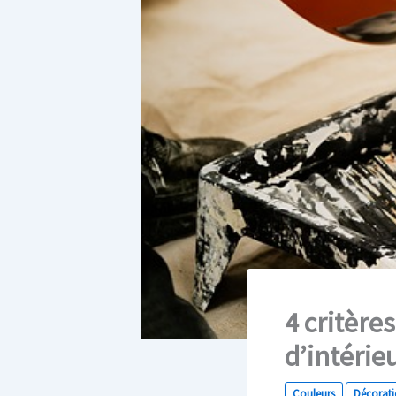
4 critère
d’intérie
Couleurs
Décorat