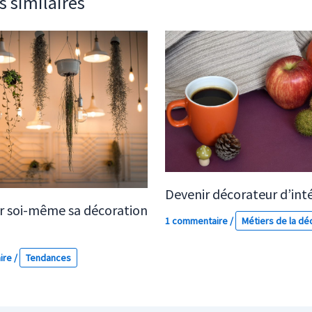
s similaires
Devenir décorateur d’inté
 soi-même sa décoration
1 commentaire
/
Métiers de la dé
ire
/
Tendances