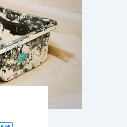
et sols