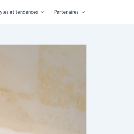
yles et tendances
Partenaires