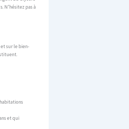
. N’hésitez pas à
et sur le bien-
stituent.
 habitations
ans et qui