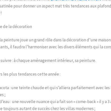
 satinée pour donner un aspect mat très tendances aux plafonds
!
yle de la décoration
a peinture joue un grand rôle dans la décoration d’une maison 
ants, il faudra l’harmoniser avec les divers éléments qui la con
 suivre : à chaque aménagement intérieur, sa peinture.
rs les plus tendances cette année :
acota : une teinte chaude et qui s’alliera parfaitement avec les
es ;
d’eau : une nouvelle nuance qui a fait son « come-back » il y a 3 
e toujours autant de succès chez les villas modernes ;