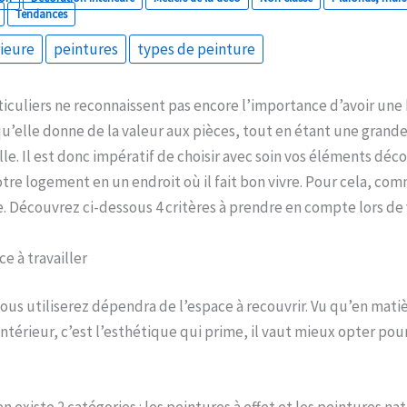
Tendances
rieure
peintures
types de peinture
iculiers ne reconnaissent pas encore l’importance d’avoir une
 qu’elle donne de la valeur aux pièces, tout en étant une grand
lle. Il est donc impératif de choisir avec soin vos éléments déco
tre logement en un endroit où il fait bon vivre. Pour cela, co
re. Découvrez ci-dessous 4 critères à prendre en compte lors de 
ace à travailler
ous utiliserez dépendra de l’espace à recouvrir. Vu qu’en mati
érieur, c’est l’esthétique qui prime, il vaut mieux opter pou