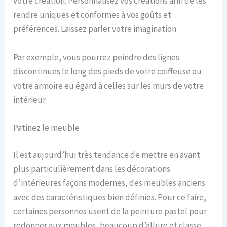
votre création. Personnalisez vos créations afin de les
rendre uniques et conformes à vos goûts et
préférences. Laissez parler votre imagination.
Par exemple, vous pourrez peindre des lignes
discontinues le long des pieds de votre coiffeuse ou
votre armoire eu égard à celles sur les murs de votre
intérieur.
Patinez le meuble
Il est aujourd’hui très tendance de mettre en avant
plus particulièrement dans les décorations
d’intérieures façons modernes, des meubles anciens
avec des caractéristiques bien définies. Pour ce faire,
certaines personnes usent de la peinture pastel pour
redonner aux meubles, beaucoup d’allure et classe.