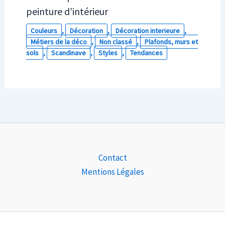
peinture d’intérieur
Couleurs
,
Décoration
,
Décoration interieure
,
Métiers de la déco
,
Non classé
,
Plafonds, murs et
sols
,
Scandinave
,
Styles
,
Tendances
Contact
Mentions Légales