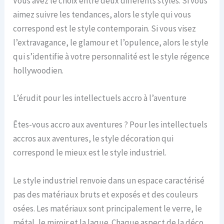
Vous avez le choix entre deux différents styles. Si vous
aimez suivre les tendances, alors le style qui vous
correspond est le style contemporain. Si vous visez
l’extravagance, le glamour et l’opulence, alors le style
qui s’identifie à votre personnalité est le style régence
hollywoodien.
L’érudit pour les intellectuels accro à l’aventure
Êtes-vous accro aux aventures ? Pour les intellectuels
accros aux aventures, le style décoration qui
correspond le mieux est le style industriel.
Le style industriel renvoie dans un espace caractérisé
pas des matériaux bruts et exposés et des couleurs
osées. Les matériaux sont principalement le verre, le
métal, le miroir et la laque. Chaque aspect de la déco