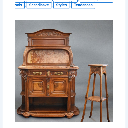
sols
,
Scandinave
,
Styles
,
Tendances