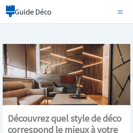
Aller
Guide Déco
au
contenu
Découvrez quel style de déco
correspond le mieux à votre