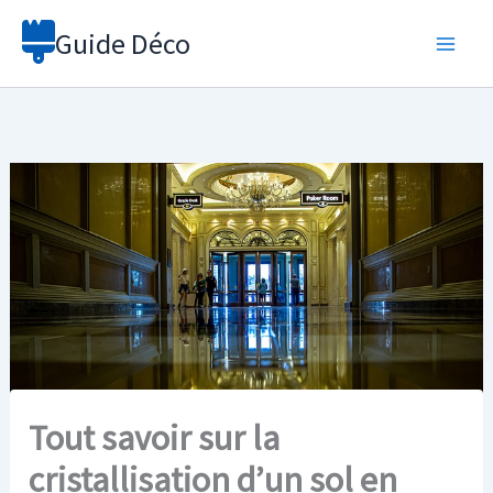
Aller
Guide Déco
au
contenu
Tout savoir sur la
cristallisation d’un sol en