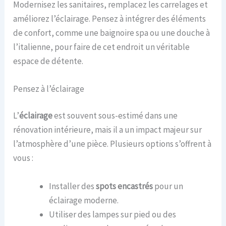
Modernisez les sanitaires, remplacez les carrelages et
améliorez l’éclairage. Pensez à intégrer des éléments
de confort, comme une baignoire spa ou une douche à
l’italienne, pour faire de cet endroit un véritable
espace de détente.
Pensez à l’éclairage
L’
éclairage
est souvent sous-estimé dans une
rénovation intérieure, mais il a un impact majeur sur
l’atmosphère d’une pièce. Plusieurs options s’offrent à
vous :
Installer des
spots encastrés
pour un
éclairage moderne.
Utiliser des lampes sur pied ou des