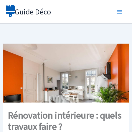
Aller
Guide Déco
au
contenu
Rénovation intérieure : quels
travaux faire ?