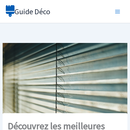
Aller
Guide Déco
au
contenu
Découvrez les meilleures