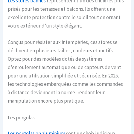
Les stores bannes
représentent l’un des choix les plus
prisés pour les terrasses et balcons. Ils offrent une
excellente protection contre le soleil tout en ornant
votre extérieur d’un style élégant.
Conçus pour résister aux intempéries, ces stores se
déclinent en plusieurs tailles, couleurs et motifs.
Optez pour des modèles dotés de systèmes
d’enroulement automatique ou de capteurs de vent
pour une utilisation simplifiée et sécurisée. En 2025,
les technologies embarquées comme les commandes
à distance deviennent la norme, rendant leur
manipulation encore plus pratique.
Les pergolas
Les pergolas en aluminium
sont un choix judicieux