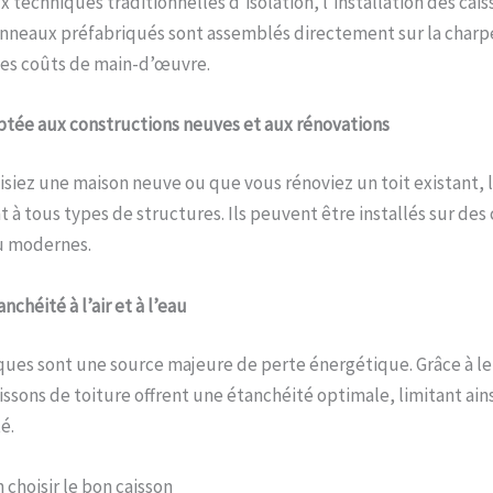
 techniques traditionnelles d’isolation, l’installation des cais
anneaux préfabriqués sont assemblés directement sur la charp
 les coûts de main-d’œuvre.
ptée aux constructions neuves et aux rénovations
siez une maison neuve ou que vous rénoviez un toit existant, l
t à tous types de structures. Ils peuvent être installés sur de
ou modernes.
chéité à l’air et à l’eau
ques sont une source majeure de perte énergétique. Grâce à l
sons de toiture offrent une étanchéité optimale, limitant ainsi 
é.
 choisir le bon caisson