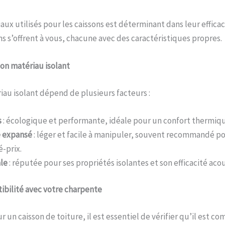
ux utilisés pour les caissons est déterminant dans leur efficaci
ns s’offrent à vous, chacune avec des caractéristiques propres.
on matériau isolant
iau isolant dépend de plusieurs facteurs :
s
: écologique et performante, idéale pour un confort thermiq
e expansé
: léger et facile à manipuler, souvent recommandé po
-prix.
ale
: réputée pour ses propriétés isolantes et son efficacité aco
tibilité avec votre charpente
 un caisson de toiture, il est essentiel de vérifier qu’il est c