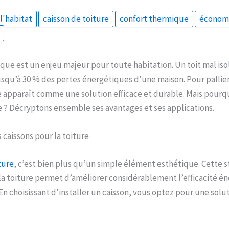
l'habitat
caisson de toiture
confort thermique
économi
ique est un enjeu majeur pour toute habitation. Un toit mal iso
squ’à 30 % des pertes énergétiques d’une maison. Pour pallie
e apparaît comme une solution efficace et durable. Mais pourq
 ? Décryptons ensemble ses avantages et ses applications.
 caissons pour la toiture
ture
, c’est bien plus qu’un simple élément esthétique. Cette 
 la toiture permet d’améliorer considérablement l’efficacité é
 En choisissant d’installer un caisson, vous optez pour une solu