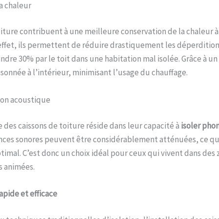
a chaleur
oiture contribuent à une meilleure conservation de la chaleur à 
effet, ils permettent de réduire drastiquement les déperditio
ndre 30% par le toit dans une habitation mal isolée. Grâce à un 
sonnée à l’intérieur, minimisant l’usage du chauffage.
ion acoustique
 des caissons de toiture réside dans leur capacité à
isoler ph
ances sonores peuvent être considérablement atténuées, ce qu
timal. C’est donc un choix idéal pour ceux qui vivent dans des
s animées.
apide et efficace