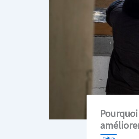
Pourquoi 
améliorer
Toiture