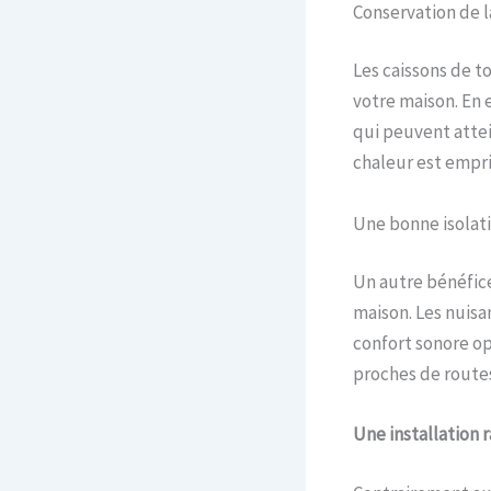
Conservation de l
Les caissons de t
votre maison. En 
qui peuvent attei
chaleur est empri
Une bonne isolat
Un autre bénéfice
maison. Les nuis
confort sonore op
proches de route
Une installation r