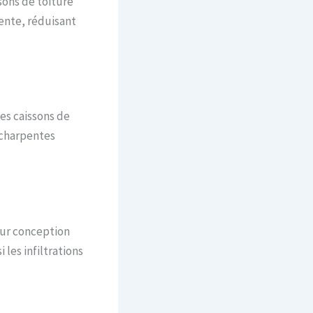
sons de toiture
ente, réduisant
es caissons de
s charpentes
eur conception
les infiltrations