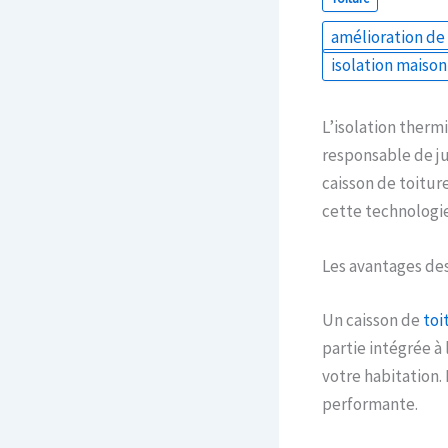
amélioration de 
isolation maison
L’isolation therm
responsable de ju
caisson de toitur
cette technologie
Les avantages des
Un caisson de
toi
partie intégrée à
votre habitation.
performante.