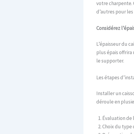
votre charpente. 
d’autres pour les 
Considérez l’épa
L’épaisseur du ca
plus épais offrir
le supporter.
Les étapes d’inst
Installer un cais
déroule en plusie
Évaluation de l
Choix du type 