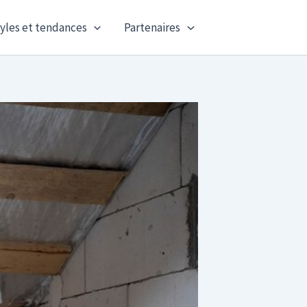
yles et tendances
Partenaires