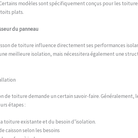
Certains modèles sont spécifiquement conçus pour les toiture
toits plats.
isseur du panneau
isson de toiture influence directement ses performances isol
a une meilleure isolation, mais nécessitera également une stru
allation
son de toiture demande un certain savoir-faire. Généralement, l
urs étapes :
a toiture existante et du besoin d’isolation.
de caisson selon les besoins