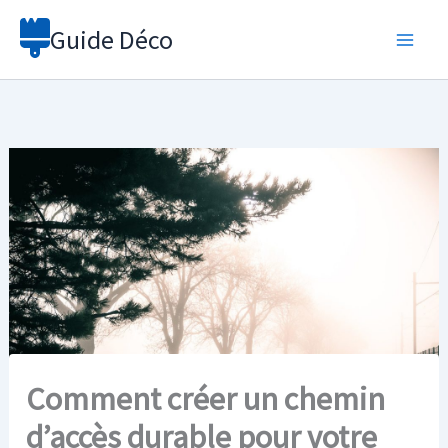
Aller
Guide Déco
au
contenu
Comment créer un chemin
d’accès durable pour votre