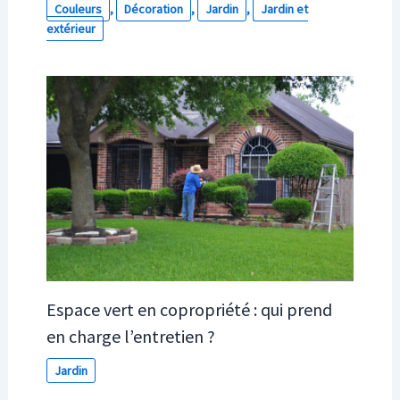
Couleurs
,
Décoration
,
Jardin
,
Jardin et
extérieur
Espace vert en copropriété : qui prend
en charge l’entretien ?
Jardin