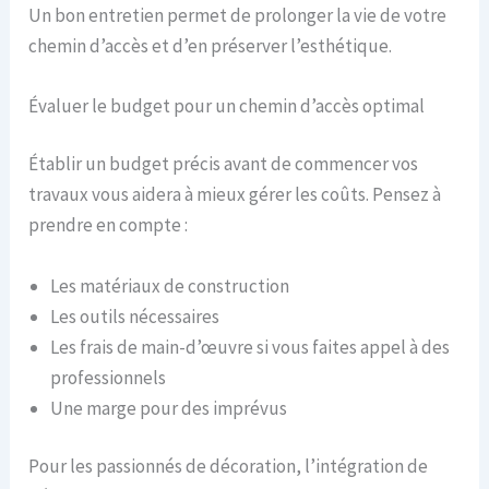
Un bon entretien permet de prolonger la vie de votre
chemin d’accès et d’en préserver l’esthétique.
Évaluer le budget pour un chemin d’accès optimal
Établir un budget précis avant de commencer vos
travaux vous aidera à mieux gérer les coûts. Pensez à
prendre en compte :
Les matériaux de construction
Les outils nécessaires
Les frais de main-d’œuvre si vous faites appel à des
professionnels
Une marge pour des imprévus
Pour les passionnés de décoration, l’intégration de