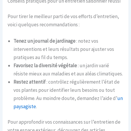
Conseils pratiques pour un entretien saisonnier réussi
Pour tirer le meilleur parti de vos efforts d’entretien,
voici quelques recommandations :
Tenez un journal de jardinage
: notez vos
interventions et leurs résultats pour ajuster vos
pratiques au fil du temps.
Favorisez la diversité végétale
: un jardin varié
résiste mieux aux maladies et aux aléas climatiques.
Restez attentif
: contrôlez régulièrement l’état de
vos plantes pour identifier leurs besoins ou tout
problème. Au moindre doute, demandez l’aide d’
un
paysagiste
.
Pour approfondir vos connaissances sur l’entretien de
votre espace extérieur, découvrez des articles