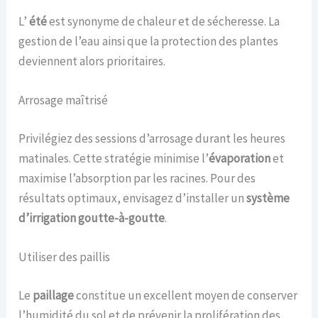
L’
été
est synonyme de chaleur et de sécheresse. La
gestion de l’eau ainsi que la protection des plantes
deviennent alors prioritaires.
Arrosage maîtrisé
Privilégiez des sessions d’arrosage durant les heures
matinales. Cette stratégie minimise l’
évaporation
et
maximise l’absorption par les racines. Pour des
résultats optimaux, envisagez d’installer un
système
d’irrigation goutte-à-goutte
.
Utiliser des paillis
Le
paillage
constitue un excellent moyen de conserver
l’humidité du sol et de prévenir la prolifération des