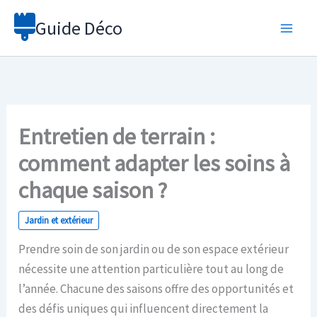
Aller
Guide Déco
au
contenu
Entretien de terrain :
comment adapter les soins à
chaque saison ?
Jardin et extérieur
Prendre soin de son jardin ou de son espace extérieur
nécessite une attention particulière tout au long de
l’année. Chacune des saisons offre des opportunités et
des défis uniques qui influencent directement la