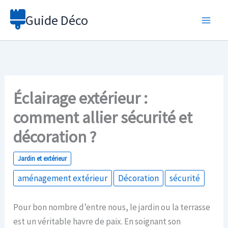
Aller
Guide Déco
au
contenu
Éclairage extérieur :
comment allier sécurité et
décoration ?
Jardin et extérieur
aménagement extérieur
Décoration
sécurité
Pour bon nombre d’entre nous, le jardin ou la terrasse
est un véritable havre de paix. En soignant son