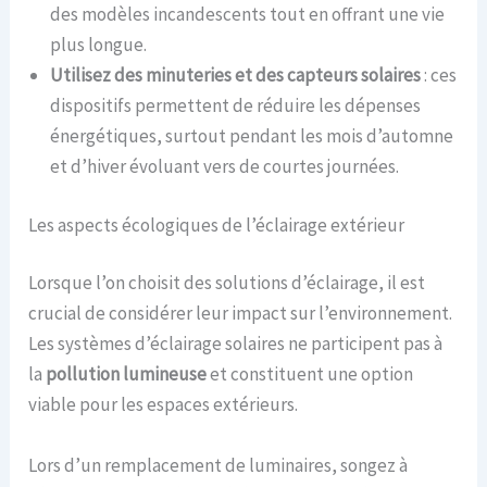
des modèles incandescents tout en offrant une vie
plus longue.
Utilisez des minuteries et des capteurs solaires
: ces
dispositifs permettent de réduire les dépenses
énergétiques, surtout pendant les mois d’automne
et d’hiver évoluant vers de courtes journées.
Les aspects écologiques de l’éclairage extérieur
Lorsque l’on choisit des solutions d’éclairage, il est
crucial de considérer leur impact sur l’environnement.
Les systèmes d’éclairage solaires ne participent pas à
la
pollution lumineuse
et constituent une option
viable pour les espaces extérieurs.
Lors d’un remplacement de luminaires, songez à