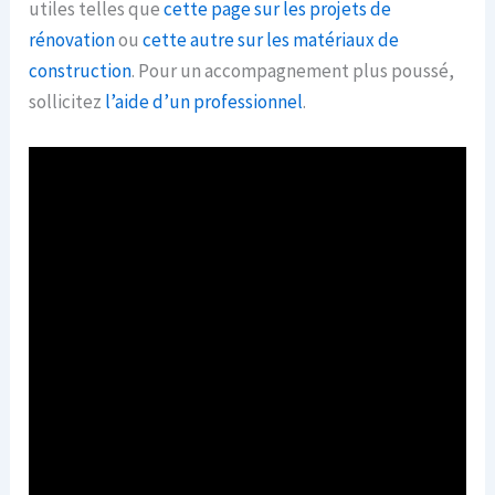
utiles telles que
cette page sur les projets de
rénovation
ou
cette autre sur les matériaux de
construction
. Pour un accompagnement plus poussé,
sollicitez
l’aide d’un professionnel
.