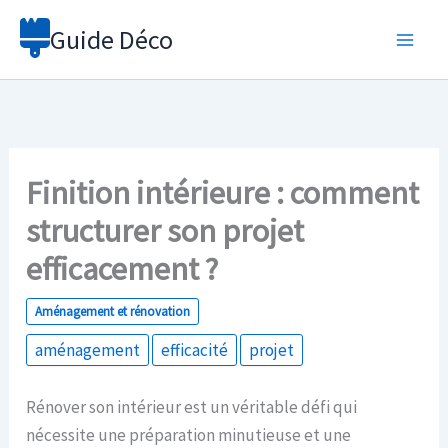
Aller
Guide Déco
au
contenu
Finition intérieure : comment
structurer son projet
efficacement ?
Aménagement et rénovation
aménagement
efficacité
projet
Rénover son intérieur est un véritable défi qui
nécessite une préparation minutieuse et une