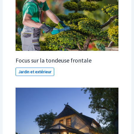
Focus sur la tondeuse frontale
Jardin et extérieur