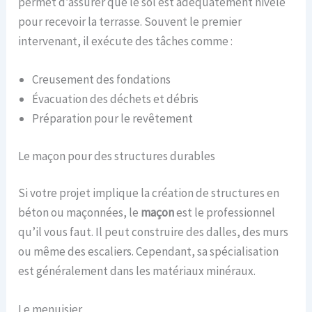
permet d’assurer que le sol est adéquatement nivelé
pour recevoir la terrasse. Souvent le premier
intervenant, il exécute des tâches comme :
Creusement des fondations
Évacuation des déchets et débris
Préparation pour le revêtement
Le maçon pour des structures durables
Si votre projet implique la création de structures en
béton ou maçonnées, le
maçon
est le professionnel
qu’il vous faut. Il peut construire des dalles, des murs
ou même des escaliers. Cependant, sa spécialisation
est généralement dans les matériaux minéraux.
Le menuisier