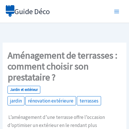
Aller
Guide Déco
au
contenu
Aménagement de terrasses :
comment choisir son
prestataire ?
Jardin et extérieur
jardin
rénovation extérieure
terrasses
L’aménagement d’une terrasse offre l’occasion
d’optimiser un extérieur en le rendant plus