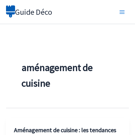
Aller
Guide Déco
au
contenu
aménagement de
cuisine
Aménagement de cuisine : les tendances