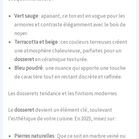
Vert sauge
: apaisant, ce ton est en vogue pour les
armoires et contraste élégamment avec le bois de
noyer.
Terracotta et beige
: ces couleurs terreuses créent
une atmosphère chaleureuse, parfaites pour un
dosseret
en céramique texturée.
Bleu poudré
: une nuance qui apporte une touche
de caractère tout en restant discrète et raffinée.
Les dosserets tendance et les finitions modernes
Le
dosseret
devient un élément clé, soulevant
l’esthétique de votre cuisine. En 2025, misez sur :
Pierres naturelles
: Que ce soit en marbre veiné ou