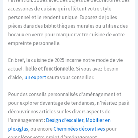
l’attention. Jouez avec des objets de décoration et des
accessoires de cuisine qui reflètent votre style
personnel et le rendent unique. Exposez de jolies
pièces dans des bibliothèques murales ou utilisez des
bocaux en verre pour marquer votre cuisine de votre
empreinte personnelle.
En bref, la cuisine de 2025 incarne notre mode de vie
actuel :
belle et fonctionnelle
. Si vous avez besoin
d’aide,
un expert
saura vous conseiller.
Pour des conseils personnalisés d’aménagement et
pour explorer davantage de tendances, n’hésitez pas à
découvrir nos articles sur les divers aspects de
l’aménagement :
Design d’escalier
,
Mobilier en
plexiglas
, ou encore
Cheminées décoratives
pour
compléter votre projet d’aménagement.