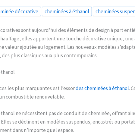
minée décorative
cheminées à éthanol
cheminées suspe
oratives sont aujourd’hui des éléments de design à part entiè
 chauffage, elles apportent une touche décorative unique, un
ne valeur ajoutée au logement. Les nouveaux modèles s’adapte
r, des plus classiques aux plus contemporains.
éthanol
es les plus marquantes est l’essor
des cheminées à éthanol
. 
 un combustible renouvelable.
thanol ne nécessitent pas de conduit de cheminée, offrant ain
. Elles se déclinent en modèles suspendus, encastrés ou porta
lement dans n’importe quel espace.