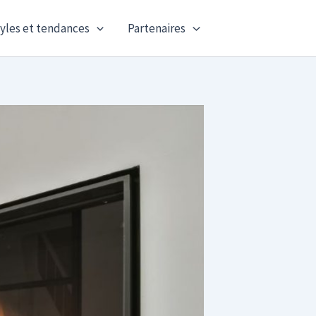
yles et tendances
Partenaires