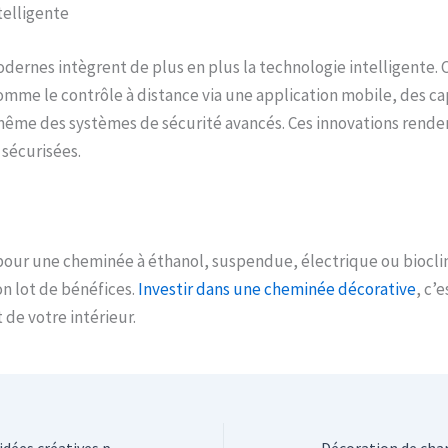
telligente
ernes intègrent de plus en plus la technologie intelligente. C
omme le contrôle à distance via une application mobile, des c
ême des systèmes de sécurité avancés. Ces innovations rende
 sécurisées.
pour une cheminée à éthanol, suspendue, électrique ou biocl
n lot de bénéfices.
Investir dans une cheminée décorative
, c’e
t de votre intérieur.