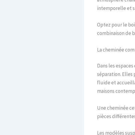
intemporelle et s
Optez pour le boi
combinaison de b
La cheminée com
Dans les espaces
séparation. Elles
fluide et accueil
maisons contemp
Une cheminée cen
pièces différentes
Les modèles suspe