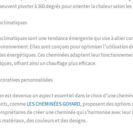
peuvent pivoter à 360 degrés pour orienter la chaleur selon les 
oclimatiques
oclimatiques sont une tendance émergente qui vise à allier co
nvironnement. Elles sont conçues pour optimiser l’utilisation de
rtes énergétiques. Ces cheminées adaptent leur fonctionnemen
ques, offrant ainsi un chauffage plus efficace.
coratives personnalisées
on est devenue un aspect essentiel dans le choix d’une chemin
ants, comme
LES CHEMINÉES GOYARD
, proposent des options 
opriétaires de créer une cheminée qui s’harmonise avec leur i
es matériaux, des couleurs et des designs.