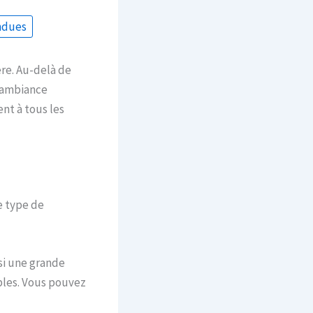
ndues
re. Au-delà de
e ambiance
nt à tous les
Ce type de
si une grande
bles. Vous pouvez