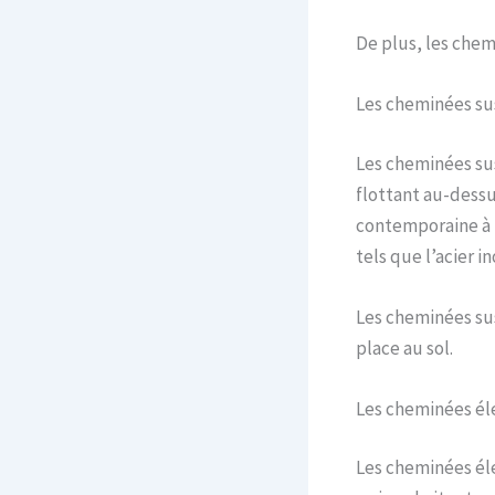
De plus, les chem
Les cheminées s
Les cheminées su
flottant au-dessu
contemporaine à 
tels que l’acier i
Les cheminées sus
place au sol.
Les cheminées él
Les cheminées éle