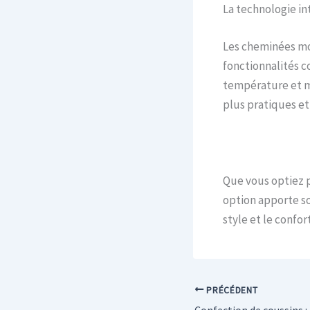
La technologie in
Les cheminées mod
fonctionnalités c
température et m
plus pratiques et
Que vous optiez 
option apporte so
style et le confor
PRÉCÉDENT