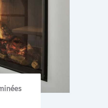
eminées