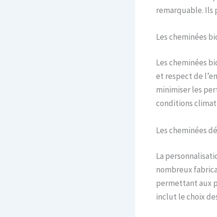
remarquable. Ils 
Les cheminées bi
Les cheminées bi
et respect de l’e
minimiser les pe
conditions climati
Les cheminées dé
La personnalisati
nombreux fabric
permettant aux pr
inclut le choix d