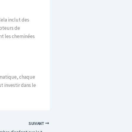
ela inclut des
apteurs de
nt les cheminées
imatique, chaque
st investir dans le
SUIVANT