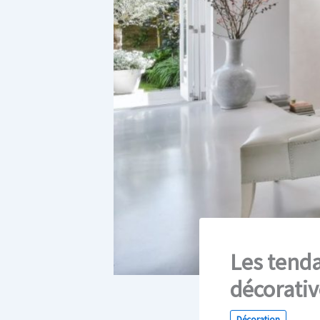
Les tend
décorativ
Décoration