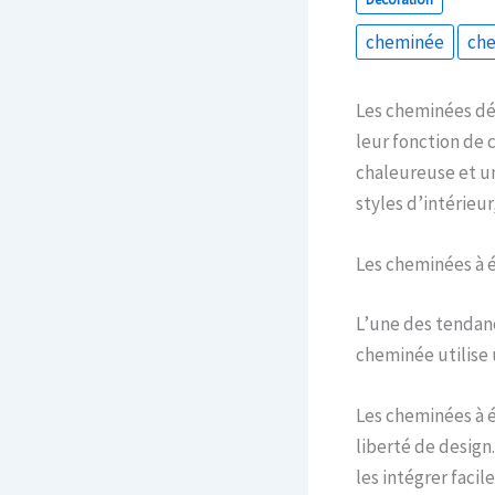
cheminée
che
Les cheminées déc
leur fonction de
chaleureuse et u
styles d’intérieu
Les cheminées à 
L’une des tendanc
cheminée utilise
Les cheminées à é
liberté de design
les intégrer faci