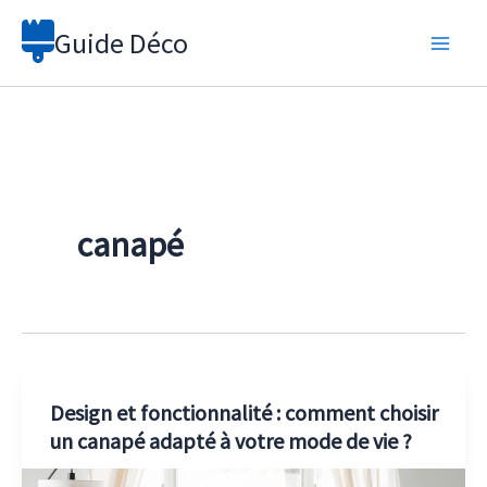
Aller
Guide Déco
au
contenu
canapé
Design et fonctionnalité : comment choisir
un canapé adapté à votre mode de vie ?