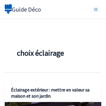
Aller
Guide Déco
au
contenu
choix éclairage
Éclairage extérieur : mettre en valeur sa
maison et son jardin