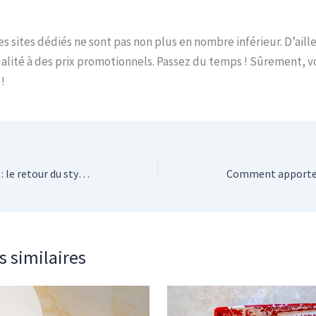
s sites dédiés ne sont pas non plus en nombre inférieur. D’aill
ualité à des prix promotionnels. Passez du temps ! Sûrement, 
!
Aménagement intérieur : le retour du style scandinave
s similaires