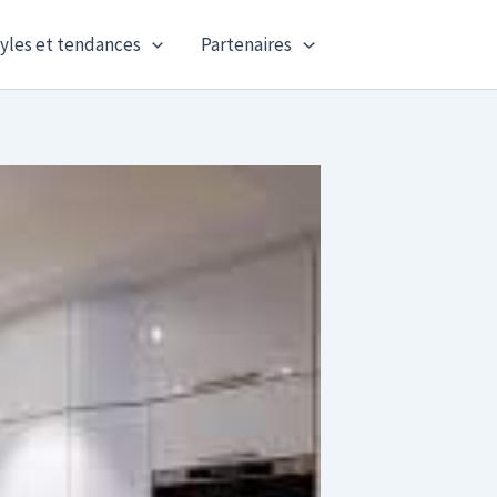
yles et tendances
Partenaires