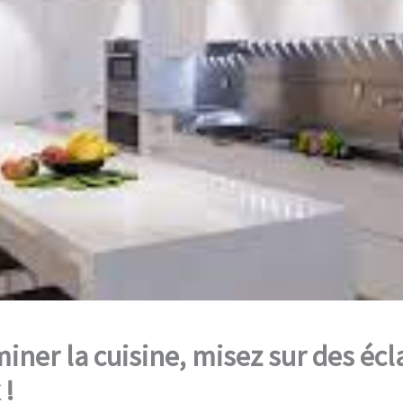
miner la cuisine, misez sur des écl
 !