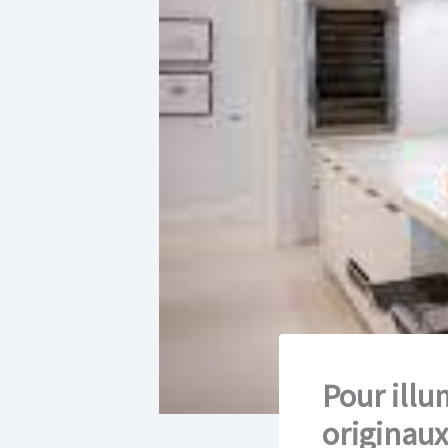
Pour illu
originaux