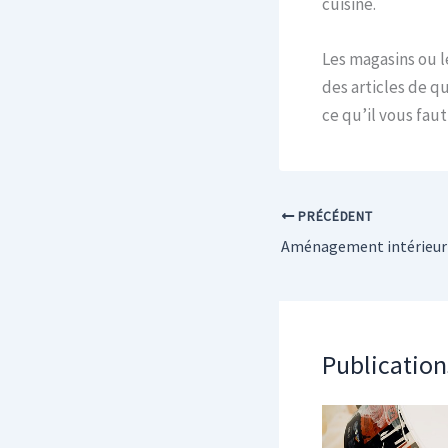
cuisine.
Les magasins ou le
des articles de q
ce qu’il vous faut 
PRÉCÉDENT
Publication