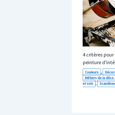
4 critères pour
peinture d’inté
Couleurs
,
Décor
Métiers de la déco
et sols
,
Scandina