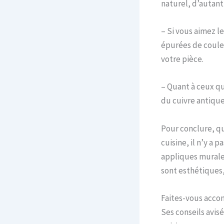
naturel, d’autant
– Si vous aimez l
épurées de couleur
votre pièce.
– Quant à ceux qu
du cuivre antique
Pour conclure, qu
cuisine, il n’y a 
appliques murales
sont esthétiques,
Faites-vous accom
Ses conseils avis