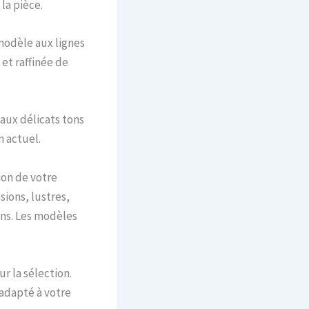
la pièce.
modèle aux lignes
 et raffinée de
aux délicats tons
n actuel.
ion de votre
sions, lustres,
ons. Les modèles
r la sélection.
 adapté à votre