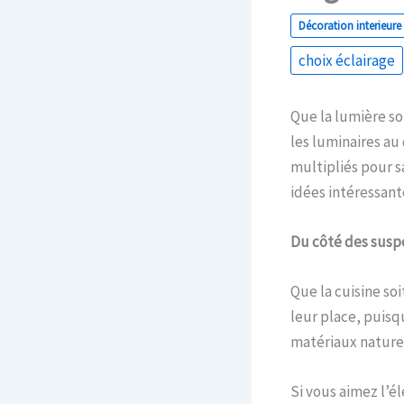
Décoration interieure
choix éclairage
Que la lumière soi
les luminaires au 
multipliés pour sa
idées intéressant
Du côté des susp
Que la cuisine so
leur place, puisq
matériaux naturel
Si vous aimez l’é