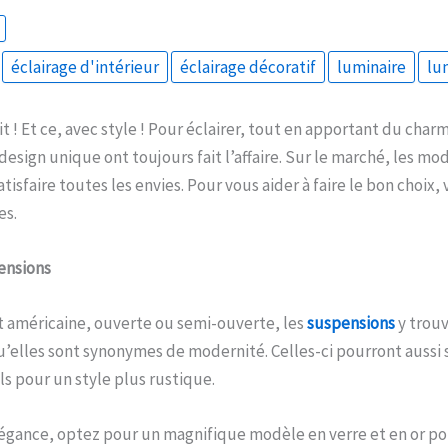
éclairage d'intérieur
éclairage décoratif
luminaire
lu
t ! Et ce, avec style ! Pour éclairer, tout en apportant du char
design unique ont toujours fait l’affaire. Sur le marché, les mo
tisfaire toutes les envies. Pour vous aider à faire le bon choix,
es.
ensions
it américaine, ouverte ou semi-ouverte, les
suspensions
y trouv
u’elles sont synonymes de modernité. Celles-ci pourront aussi s
s pour un style plus rustique.
légance, optez pour un magnifique modèle en verre et en or p