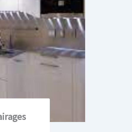
airages