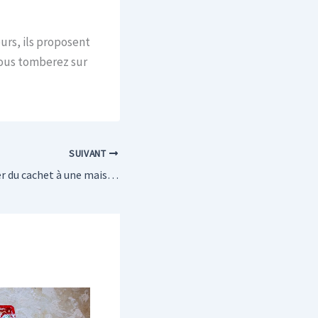
eurs, ils proposent
vous tomberez sur
SUIVANT
Comment apporter du cachet à une maison neuve ?