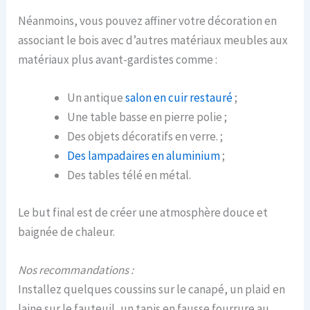
Néanmoins, vous pouvez affiner votre décoration en
associant le bois avec d’autres matériaux meubles aux
matériaux plus avant-gardistes comme :
Un antique
salon en cuir restauré
;
Une table basse en pierre polie ;
Des objets décoratifs en verre. ;
Des lampadaires en aluminium
;
Des tables télé en métal.
Le but final est de créer une atmosphère douce et
baignée de chaleur.
Nos recommandations :
Installez quelques coussins sur le canapé, un plaid en
laine sur le fauteuil, un tapis en fausse fourrure au