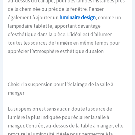
au-dessus du canapé, pour des lampes installées près
de la cheminée ou près de la fenêtre. Penser
également à ajouter un
luminaire design
, comme un
lampadaire tablette, apportant davantage
d’esthétique dans la pièce. L’idéal est d’allumer
toutes les sources de lumière en même temps pour
apprécier l’atmosphère esthétique du salon.
Choisir la suspension pour l’éclairage de la salle à
manger
La suspension est sans aucun doute la source de
lumière la plus indiquée pour éclairer la salle à
manger. Centrée, au-dessus de la table à manger, elle
procure la luminosité idéale pour permettre à la