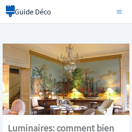
Aller
Guide Déco
au
contenu
Luminaires: comment bien