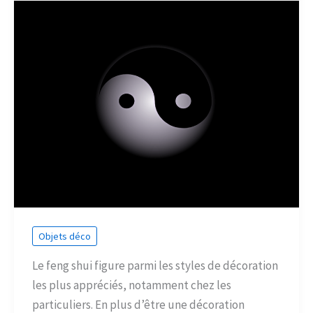
Objets déco
Le feng shui figure parmi les styles de décoration
les plus appréciés, notamment chez les
particuliers. En plus d’être une décoration