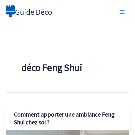
Aller
Guide Déco
au
contenu
déco Feng Shui
Comment apporter une ambiance Feng
Shui chez soi ?