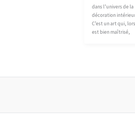
dans l’univers de la
décoration intérieu
C’est un art qui, lor
est bien maîtrisé,