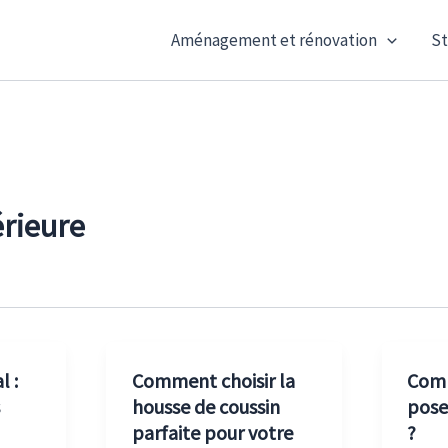
Aménagement et rénovation
St
érieure
l :
Comment choisir la
Comm
housse de coussin
pose
parfaite pour votre
?