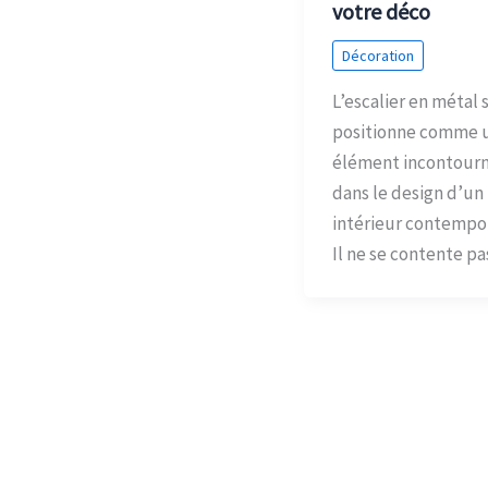
votre déco
Décoration
L’escalier en métal 
positionne comme 
élément incontour
dans le design d’un
intérieur contempor
Il ne se contente pa