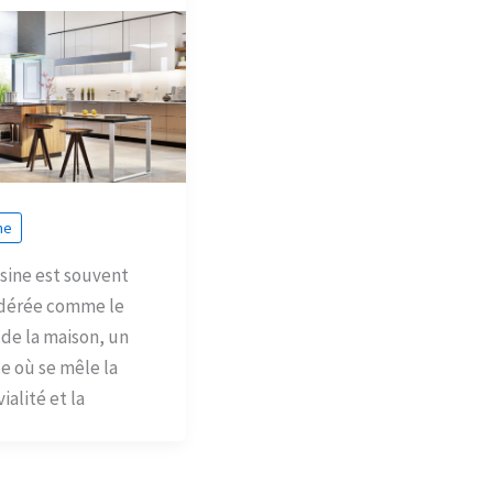
ne
isine est souvent
dérée comme le
de la maison, un
e où se mêle la
ialité et la