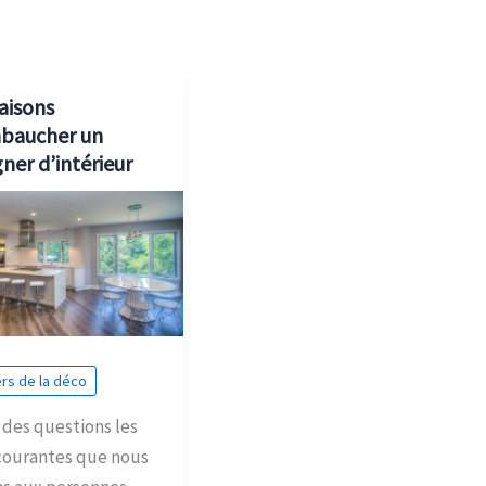
raisons
baucher un
ner d’intérieur
rs de la déco
 des questions les
courantes que nous