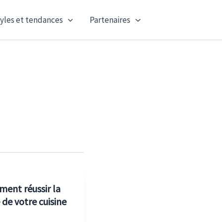
yles et tendances
Partenaires
ent réussir la
 de votre cuisine