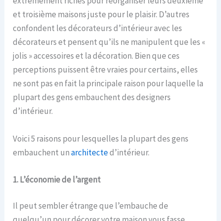
extrêmement riches pour réorganiser leurs deuxième
et troisième maisons juste pour le plaisir. D’autres
confondent les décorateurs d’intérieur avec les
décorateurs et pensent qu’ils ne manipulent que les «
jolis » accessoires et la décoration. Bien que ces
perceptions puissent être vraies pour certains, elles
ne sont pas en fait la principale raison pour laquelle la
plupart des gens embauchent des designers
d’intérieur.
Voici 5 raisons pour lesquelles la plupart des gens
embauchent un
architecte
d’intérieur.
1. L’économie de l’argent
Il peut sembler étrange que l’embauche de
quelqu’un pour décorer votre maison vous fasse