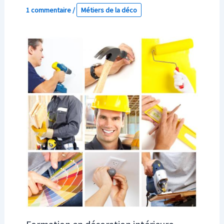
1 commentaire
/
Métiers de la déco