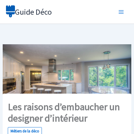
Aller
Guide Déco
au
contenu
Les raisons d’embaucher un
designer d’intérieur
Métiers de la déco