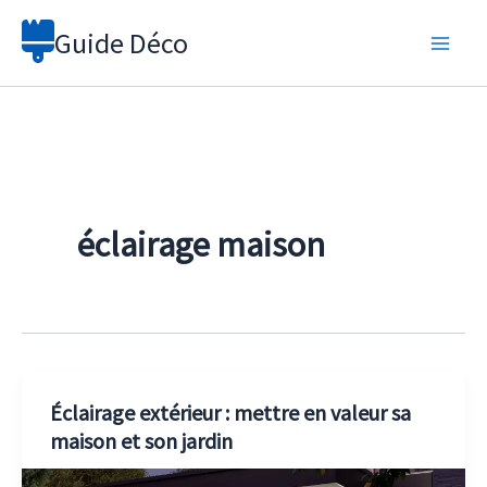
Aller
Guide Déco
au
contenu
éclairage maison
Éclairage extérieur : mettre en valeur sa
maison et son jardin