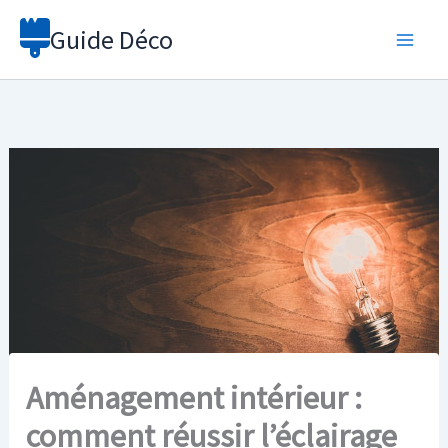
Aller
Guide Déco
au
contenu
Aménagement intérieur :
comment réussir l’éclairage