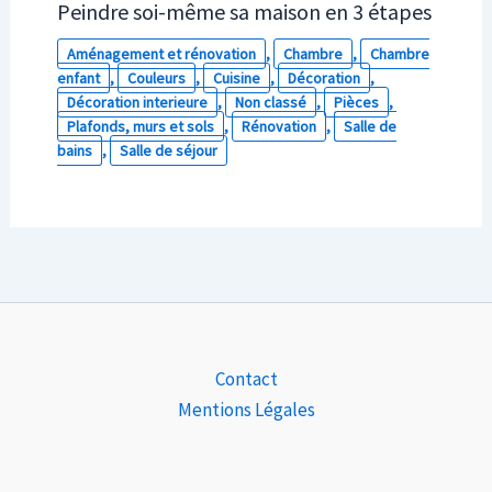
Peindre soi-même sa maison en 3 étapes
Aménagement et rénovation
,
Chambre
,
Chambre
enfant
,
Couleurs
,
Cuisine
,
Décoration
,
Décoration interieure
,
Non classé
,
Pièces
,
Plafonds, murs et sols
,
Rénovation
,
Salle de
bains
,
Salle de séjour
Contact
Mentions Légales