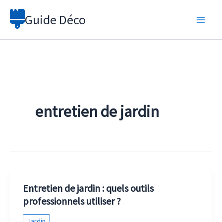
Aller
Guide Déco
au
contenu
entretien de jardin
Entretien de jardin : quels outils
professionnels utiliser ?
Jardin