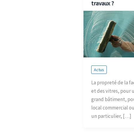
travaux ?
Actus
La propreté de la f
et des vitres, pour 
grand bâtiment, po
local commercial o
un particulier, […]