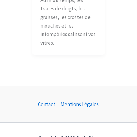
traces de doigts, les
graisses, les crottes de
mouches et les
intempéries salissent vos
vitres.
Contact
Mentions Légales