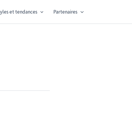
yles et tendances
Partenaires