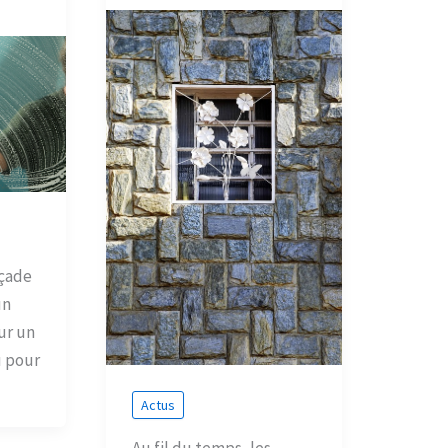
açade
un
ur un
u pour
Actus
Au fil du temps, les