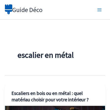
Aller
Guide Déco
au
contenu
escalier en métal
Escaliers en bois ou en métal : quel
matériau choisir pour votre intérieur ?