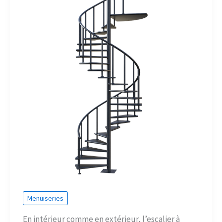
Menuiseries
En intérieur comme en extérieur, l’escalier à