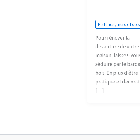
Plafonds, murs et sols
Pour rénover la
devanture de votre
maison, laissez-vou
séduire par le bard
bois. En plus d’être
pratique et décorati
[…]