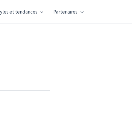
yles et tendances
Partenaires