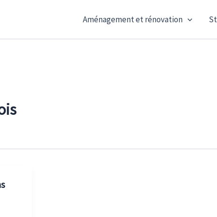
Aménagement et rénovation
St
ois
ns