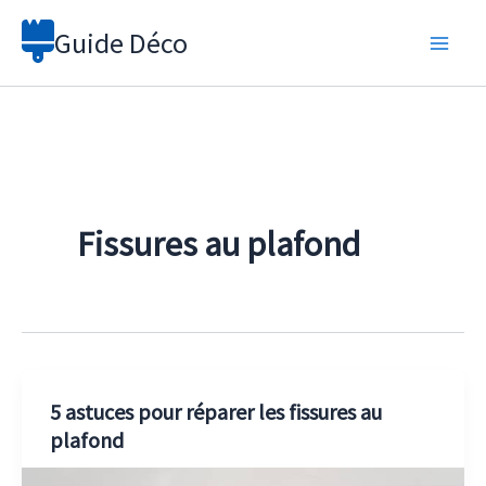
Aller
Guide Déco
au
contenu
Fissures au plafond
5 astuces pour réparer les fissures au
plafond