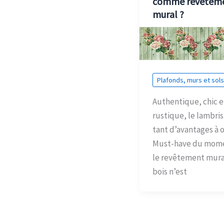
comme revêtem
mural ?
Plafonds, murs et sols
Authentique, chic e
rustique, le lambris
tant d’avantages à of
Must-have du mom
le revêtement mura
bois n’est