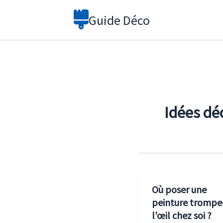
Aller
Guide Déco
au
contenu
Idées dé
Où poser une
peinture trompe
l’œil chez soi ?