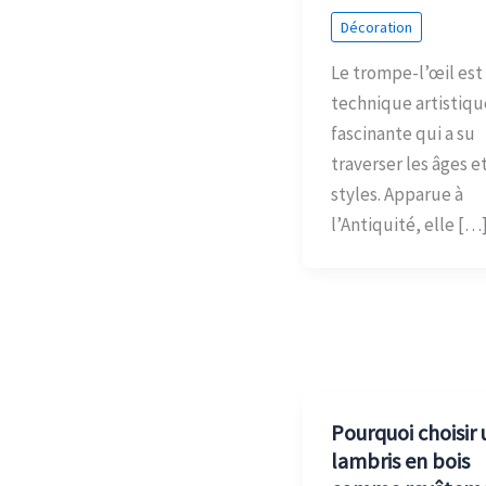
Décoration
Le trompe-l’œil est
technique artistiqu
fascinante qui a su
traverser les âges et
styles. Apparue à
l’Antiquité, elle […
Pourquoi choisir 
lambris en bois