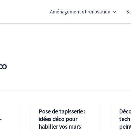
Aménagement et rénovation
St
co
Pose de tapisserie :
Déco
-
idées déco pour
tech
habiller vos murs
pein