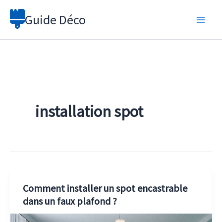
Aller
Guide Déco
au
contenu
installation spot
Comment installer un spot encastrable
dans un faux plafond ?