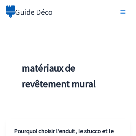
Aller
Guide Déco
au
contenu
matériaux de
revêtement mural
Pourquoi choisir l’enduit, le stucco et le