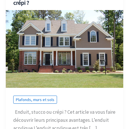
crépi ?
Plafonds, murs et sols
Enduit, stucco ou crépi ? Cet article va vous faire
découvrir leurs principaux avantages. L’enduit
acrylique L’enduit acrylique est très […]