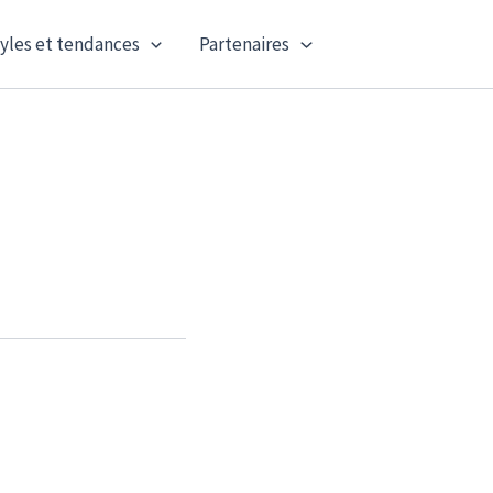
yles et tendances
Partenaires