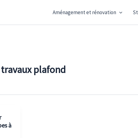
Aménagement et rénovation
St
e travaux plafond
r
pes à