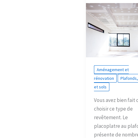
Aménagement et
rénovation
Plafonds
et sols
Vous avez bien fait 
choisir ce type de
revêtement. Le
placoplatre au plaf
présente de nombr