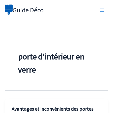
Aller
Guide Déco
au
contenu
porte d’intérieur en
verre
Avantages et inconvénients des portes