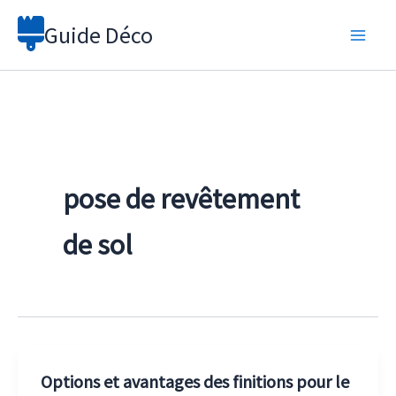
Aller
Guide Déco
au
contenu
pose de revêtement
de sol
Options et avantages des finitions pour le