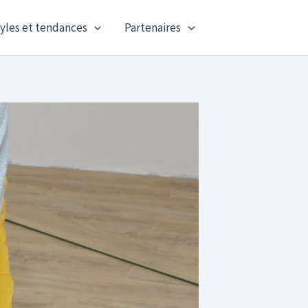
yles et tendances
Partenaires