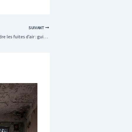
SUIVANT
Identifier et résoudre les fuites d’air : guide pratique pour la maison