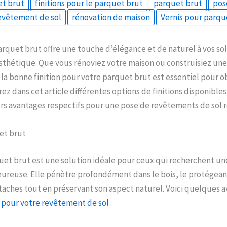
et brut
finitions pour le parquet brut
parquet brut
pos
evêtement de sol
rénovation de maison
Vernis pour parqu
parquet brut offre une touche d’élégance et de naturel à vos sol
sthétique. Que vous rénoviez votre maison ou construisiez un
 la bonne finition pour votre parquet brut est essentiel pour ob
ez dans cet article différentes options de finitions disponible
urs avantages respectifs pour une pose de revêtements de sol r
et brut
uet brut est une solution idéale pour ceux qui recherchent une
eureuse. Elle pénètre profondément dans le bois, le protégean
 taches tout en préservant son aspect naturel. Voici quelques 
n
pour votre revêtement de sol
: