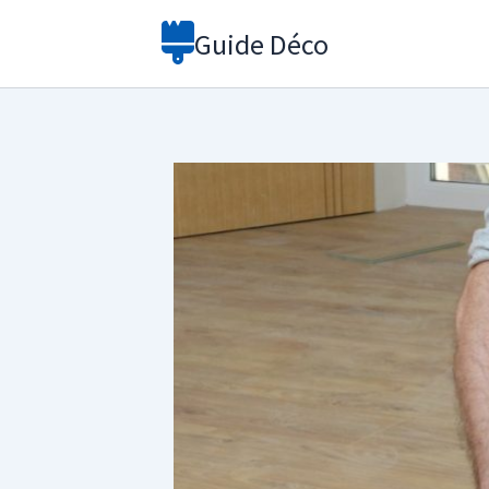
Aller
Guide Déco
au
contenu