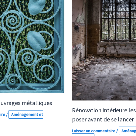
ouvrages métalliques
Rénovation intérieure les
ire
/
Aménagement et
poser avant de se lancer
Laisser un commentaire
/
Aménag