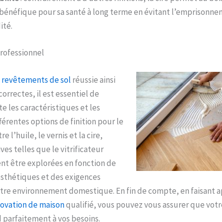
 bénéfique pour sa santé à long terme en évitant l’emprisonn
ité.
professionnel
 revêtements de sol
réussie ainsi
correctes, il est essentiel de
 les caractéristiques et les
férentes options de finition pour le
e l’huile, le vernis et la cire,
ves telles que le vitrificateur
t être explorées en fonction de
esthétiques et des exigences
tre environnement domestique. En fin de compte, en faisant a
novation
de maison
qualifié, vous pouvez vous assurer que votre
 parfaitement à vos besoins.