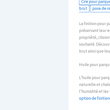
Cire pour parqu
brut
pose de r
La finition pour 
préservant leur e
propriété, choisir
souhaité. Découvr
brut ainsi que le
Huile pour parqu
L’huile pour parq
naturelle et chal
l’humidité et les
option de finitio