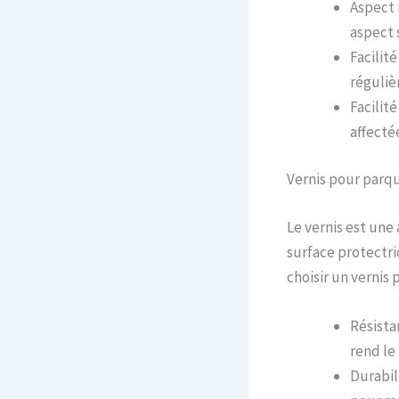
Aspect 
aspect 
Facilité
réguliè
Facilit
affecté
Vernis pour parq
Le vernis est une
surface protectri
choisir un vernis 
Résista
rend le 
Durabil