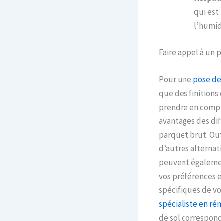
qui est
l’humid
Faire appel à un 
Pour une
pose de
que des finitions 
prendre en compte
avantages des dif
parquet brut. Outr
d’autres alternati
peuvent égalemen
vos préférences 
spécifiques de vo
spécialiste en ré
de sol correspond