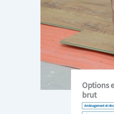
Options e
brut
Aménagement et rén