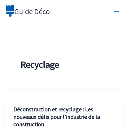
Aller
Guide Déco
au
contenu
Recyclage
Déconstruction et recyclage : Les
nouveaux défis pour l’industrie de la
construction