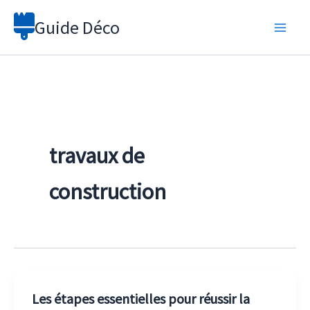
Aller
Guide Déco
au
contenu
travaux de
construction
Les étapes essentielles pour réussir la