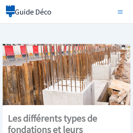
Aller
Guide Déco
au
contenu
Les différents types de
fondations et leurs