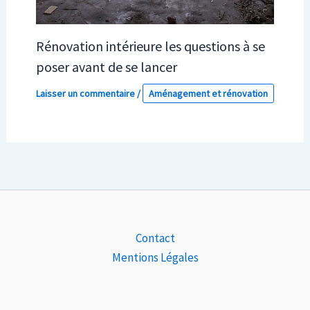
Rénovation intérieure les questions à se
poser avant de se lancer
Laisser un commentaire
/
Aménagement et rénovation
Contact
Mentions Légales