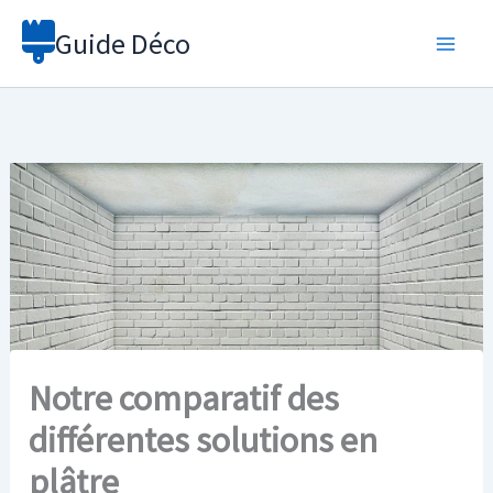
Aller
Guide Déco
au
contenu
Notre comparatif des
différentes solutions en
plâtre