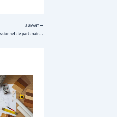
SUIVANT
Un plombier professionnel : le partenaire idéal pour un dépannage en urgence