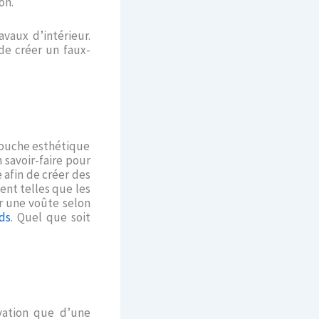
on.
vaux d’intérieur.
de créer un faux-
 touche esthétique
 savoir-faire pour
e afin de créer des
ent telles que les
er une voûte selon
ds
. Quel que soit
ovation que d’une