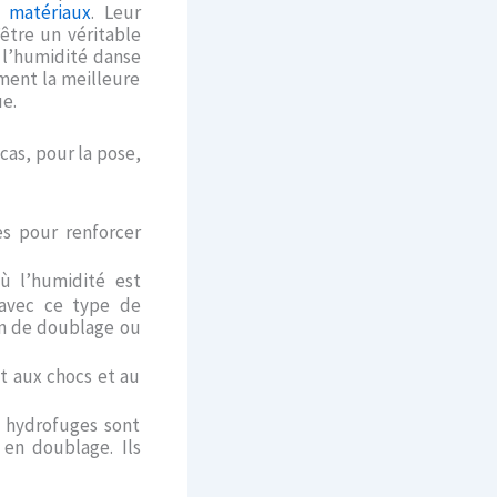
s
matériaux
. Leur
’être un véritable
 l’humidité danse
ement la meilleure
e.
cas, pour la pose,
es pour renforcer
ù l’humidité est
 avec ce type de
son de doublage ou
t aux chocs et au
s hydrofuges sont
 en doublage. Ils