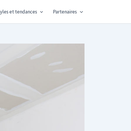
yles et tendances
Partenaires