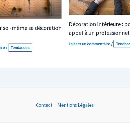
Décoration intérieure : po
 soi-même sa décoration
appel à un professionnel
Laisser un commentaire
/
Tendan
ire
/
Tendances
Contact
Mentions Légales