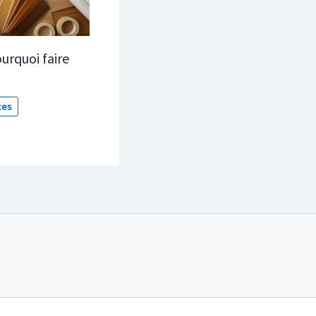
urquoi faire
ces