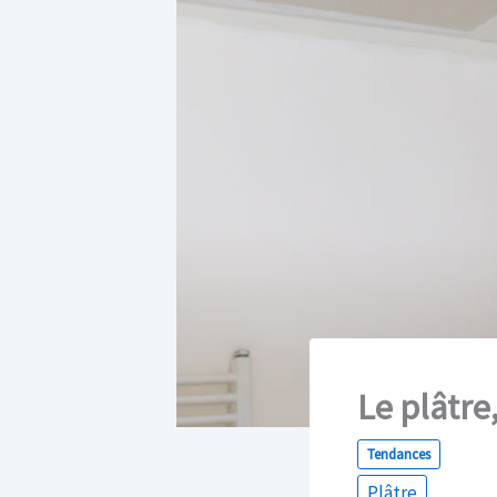
Le plâtre
Tendances
Plâtre