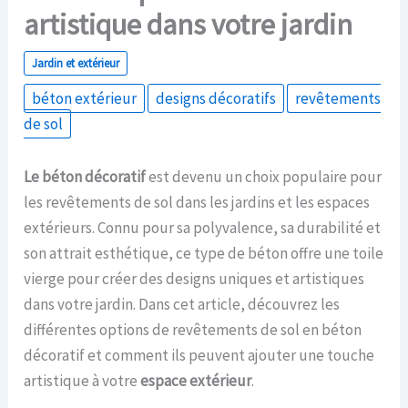
artistique dans votre jardin
Jardin et extérieur
béton extérieur
designs décoratifs
revêtements
de sol
Le béton décoratif
est devenu un choix populaire pour
les revêtements de sol dans les jardins et les espaces
extérieurs. Connu pour sa polyvalence, sa durabilité et
son attrait esthétique, ce type de béton offre une toile
vierge pour créer des designs uniques et artistiques
dans votre jardin. Dans cet article, découvrez les
différentes options de revêtements de sol en béton
décoratif et comment ils peuvent ajouter une touche
artistique à votre
espace extérieur
.